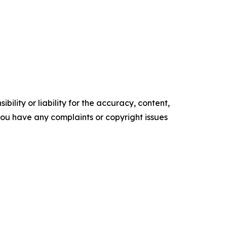
ility or liability for the accuracy, content,
f you have any complaints or copyright issues