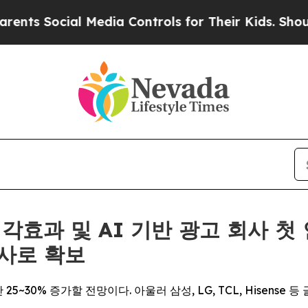
Social Media Controls for Their Kids. Should the 
후 시각효과 및 AI 기반 광고 회사 
사로 확보
25~30% 증가할 전망이다. 아울러 삼성, LG, TCL, Hisense 