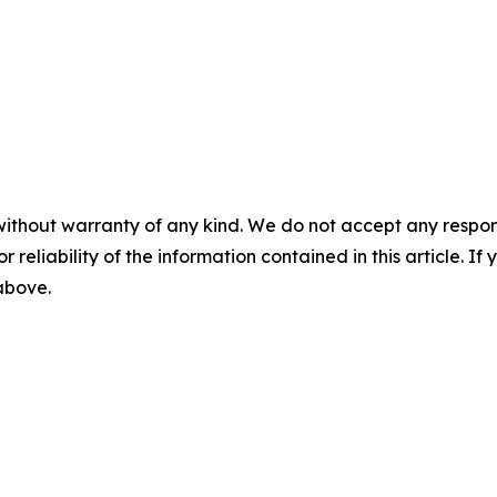
without warranty of any kind. We do not accept any responsib
r reliability of the information contained in this article. I
 above.