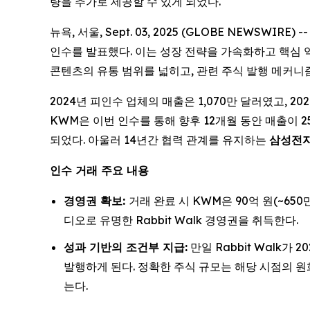
량을 추가로 제공할 수 있게 되었다.
뉴욕, 서울, Sept. 03, 2025 (GLOBE NEWSW
인수를 발표했다. 이는 성장 전략을 가속화하고 핵심
콘텐츠의 유통 범위를 넓히고, 관련 주식 발행 메커니
2024년 피인수 업체의 매출은 1,070만 달러였고, 202
KWM은 이번 인수를 통해 향후 12개월 동안 매출이 2
되었다. 아울러 14년간 협력 관계를 유지하는
삼성전자를
인수 거래 주요 내용
경영권 확보:
거래 완료 시 KWM은 90억 원(~65
디오로 유명한 Rabbit Walk 경영권을 취득한다.
성과 기반의 조건부 지급:
만일 Rabbit Walk가
발행하게 된다. 정확한 주식 규모는 해당 시점의 원화
는다.