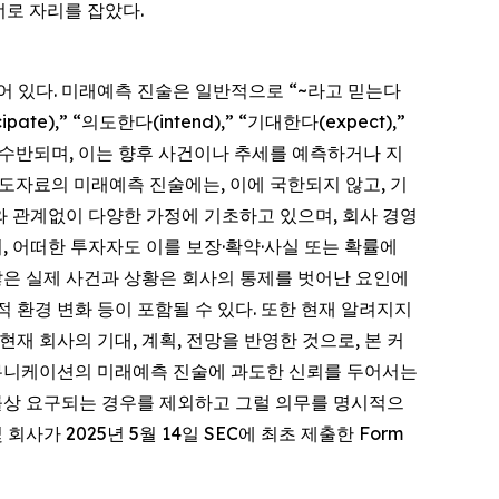
너로 자리를 잡았다.
되어 있다. 미래예측 진술은 일반적으로 “~라고 믿는다
cipate),” “의도한다(intend),” “기대한다(expect),”
 표현과 함께 수반되며, 이는 향후 사건이나 추세를 예측하거나 지
도자료의 미래예측 진술에는, 이에 국한되지 않고, 기
부와 관계없이 다양한 가정에 기초하고 있으며, 회사 경영
, 어떠한 투자자도 이를 보장·확약·사실 또는 확률에
많은 실제 사건과 상황은 회사의 통제를 벗어난 요인에
 환경 변화 등이 포함될 수 있다. 또한 현재 알려지지
재 회사의 기대, 계획, 전망을 반영한 것으로, 본 커
커뮤니케이션의 미래예측 진술에 과도한 신뢰를 두어서는
법률상 요구되는 경우를 제외하고 그럴 의무를 명시적으
가 2025년 5월 14일 SEC에 최초 제출한 Form