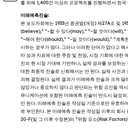
를 위해 1,400건 이상의 프로젝트를 진행하면서 한
미래예측진술:
본 보도자료에는 1933년 증권법(개정) 제27A조 및 
(believe),” “~할 수 있다(may),” “~할 것이다(will)
“~해야 한다(should),” “~일 것이다(would),” “
시하는 경우가 많다. 그러나 이러한 단어가 없다고 해
타 성과 지표에 대한 추정 및 전망, 시장 기회에 대한
진의 현 시점 기대에 기반하나, 실제 성과를 보장하는 
대한 최종적 진술로 신뢰해서는 안 된다. 실제 사건과
의해 결정된다. 실제 결과가 미래예측 진술과 크게 달라
않았거나 중요하지 않다고 판단되는 위험 요인들 역시 실
뮤니케이션에 포함된 미래예측 진술이 반드시 달성되거
안 된다. 미래예측 진술은 작성일 기준으로만 유효하며
로 부인한다. 본 미래예측 진술은 작성일 이후의 회사 판
20-F(및 그 이후 수정본)의 “위험 요소(Risk Facto