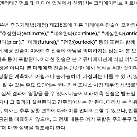
국 엔터테인먼트 및 미디어 업계에서 신뢰받는 크리에이티브 파트
1934년 증권거래법(개정) 제21E조에 따른 미래예측 진술이 포함
,” “추정한다(estimate),” “계속한다(continue),” “예상한다(anti
계획한다(plan),” “미래(future),” “전망(outlook)” 등의
서 해당 진술이 미래예측 진술이 아님을 의미하지는 않는다. 본 보
 예측 등이 포함된다. 이러한 진술은 본 커뮤니케이션에 식별 여
것은 아니다. 본 미래예측 진술은 단순한 예시 목적을 위한 것이며
 상황은 예측하기 어렵거나 불가능하며, 가정과는 다를 수 있고, 
질 수 있는 주요 요인에는 국내외 비즈니스·시장·재무·정치·법률적
제 결과에 영향을 줄 수 있다. 더불어 미래예측 진술은 발표일 현
나 그 결과가 실현된다고 간주되어서는 안 된다. 따라서 본 
, 회사는 추후 상황 변화에 따라 이를 업데이트할 수 있으나, 
단을 대표하지 않으며, 그 전체 내용은 여기 포함된 주의문구 및 회사
rs)”에 대한 설명을 참조해야 한다.