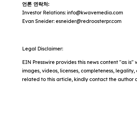
언론 연락처:
Investor Relations: info@kwavemedia.com
Evan Sneider: esneider@redroosterpr.com
Legal Disclaimer:
EIN Presswire provides this news content "as is" 
images, videos, licenses, completeness, legality, o
related to this article, kindly contact the author