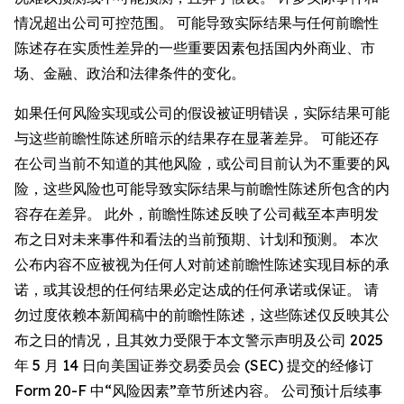
情况超出公司可控范围。 可能导致实际结果与任何前瞻性
陈述存在实质性差异的一些重要因素包括国内外商业、市
场、金融、政治和法律条件的变化。
如果任何风险实现或公司的假设被证明错误，实际结果可能
与这些前瞻性陈述所暗示的结果存在显著差异。 可能还存
在公司当前不知道的其他风险，或公司目前认为不重要的风
险，这些风险也可能导致实际结果与前瞻性陈述所包含的内
容存在差异。 此外，前瞻性陈述反映了公司截至本声明发
布之日对未来事件和看法的当前预期、计划和预测。 本次
公布内容不应被视为任何人对前述前瞻性陈述实现目标的承
诺，或其设想的任何结果必定达成的任何承诺或保证。 请
勿过度依赖本新闻稿中的前瞻性陈述，这些陈述仅反映其公
布之日的情况，且其效力受限于本文警示声明及公司 2025
年 5 月 14 日向美国证券交易委员会 (SEC) 提交的经修订
Form 20-F 中“风险因素”章节所述内容。 公司预计后续事