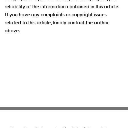
reliability of the information contained in this article.
If you have any complaints or copyright issues
related to this article, kindly contact the author
above.