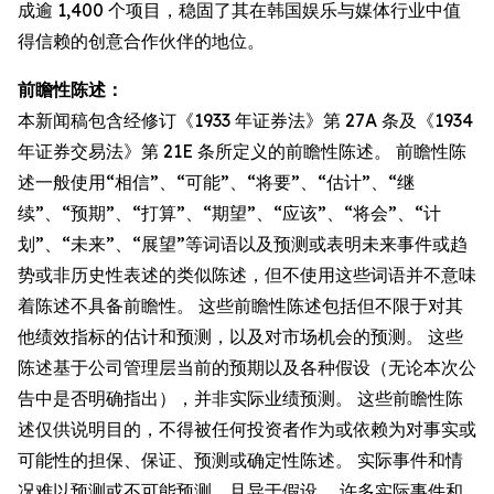
成逾 1,400 个项目，稳固了其在韩国娱乐与媒体行业中值
得信赖的创意合作伙伴的地位。
前瞻性陈述：
本新闻稿包含经修订《1933 年证券法》第 27A 条及《1934
年证券交易法》第 21E 条所定义的前瞻性陈述。 前瞻性陈
述一般使用“相信”、“可能”、“将要”、“估计”、“继
续”、“预期”、“打算”、“期望”、“应该”、“将会”、“计
划”、“未来”、“展望”等词语以及预测或表明未来事件或趋
势或非历史性表述的类似陈述，但不使用这些词语并不意味
着陈述不具备前瞻性。 这些前瞻性陈述包括但不限于对其
他绩效指标的估计和预测，以及对市场机会的预测。 这些
陈述基于公司管理层当前的预期以及各种假设（无论本次公
告中是否明确指出），并非实际业绩预测。 这些前瞻性陈
述仅供说明目的，不得被任何投资者作为或依赖为对事实或
可能性的担保、保证、预测或确定性陈述。 实际事件和情
况难以预测或不可能预测，且异于假设。 许多实际事件和