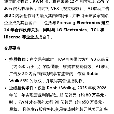
通过此次收购，KWM 预计将在未来 12 个月内实现 25% 至
30% 的营收增长，同时将 VFX（视觉特效）、AI 驱动广告
和 3D 内容创作能力融入其内容制作，并吸引全球多家知名
企业成为其新客户——包括与 Samsung
Electronics 建立
14 年合作伙伴关系，同时与 LG Electronics、TCL 和
Hisense 等企业
达成合作。
交易要点
控股收购：
在交易完成时，KWM 将通过发行 90 亿韩元
（约 650 万美元）的普通股，收购在视觉特效、AI 驱动
广告及 3D 内容制作领域享有盛誉的工作室 Rabbit
Walk 55% 的股权，并取得其管理控制权。
业绩挂钩条件：
仅当 Rabbit Walk 在 2025 年或 2026
年任一年实现营业利润超过 12 亿韩元（约 80 万美元）
时，KWM 才会额外发行 90 亿韩元（约 650 万美元）
股权。 具体发行股数将以交易完成时的韩元兑美元汇率